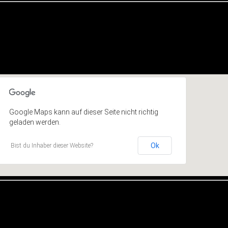
Google Maps kann auf dieser Seite nicht richtig
geladen werden.
Ok
Bist du Inhaber dieser Website?