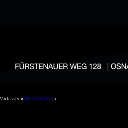
Verfasst von
Marco Nietiet
in