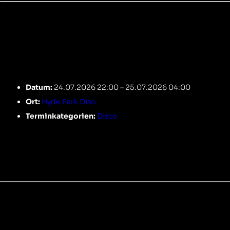
Termin Details
Datum:
24.07.2026 22:00
–
25.07.2026 04:00
Ort:
Hyde Park Diso
Terminkategorien:
Disco