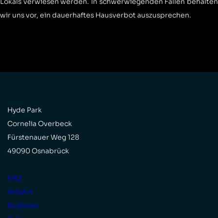
Lokals verwiesen werden. In schwerwiegenden Fällen behalten
wir uns vor, ein dauerhaftes Hausverbot auszusprechen.
Hyde Park
Cornelia Overbeck
Fürstenauer Weg 128
49090 Osnabrück
FAQ
Anfahrt
Buslinien